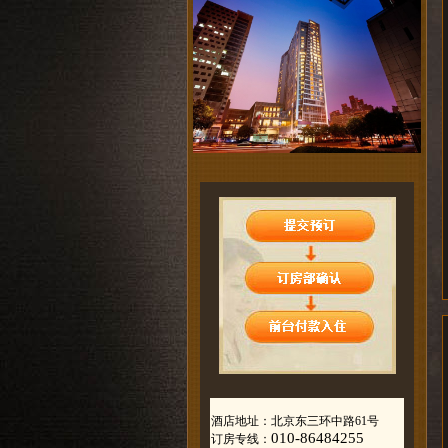
酒店地址：北京东三环中路61号
010-86484255
订房专线：