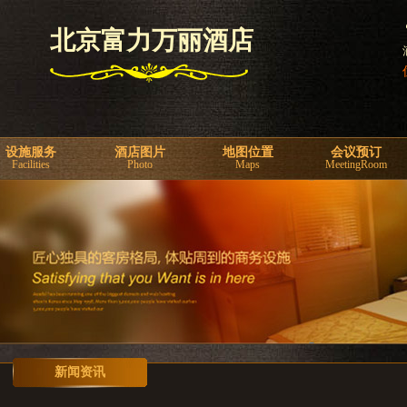
北京富力万丽酒店
设施服务
酒店图片
地图位置
会议预订
Facilities
Photo
Maps
MeetingRoom
新闻资讯