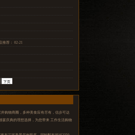
： 02-21
下页
双井购物商圈，多种美食应有尽有，信步可达
婚宴庆典的理想选择，为您带来 工作生活购物