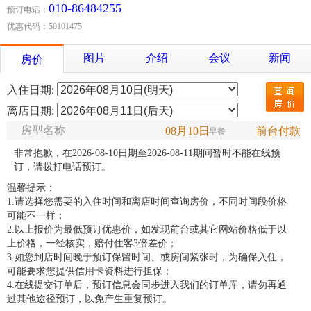
010-86484255
预订电话：
优惠代码：50101475
图片
介绍
会议
新闻
房价
入住日期:
离店日期:
房型名称
08月10日
前台付款
早餐
非常抱歉，在2026-08-10日期至2026-08-11期间暂时不能在线预
订，请拨打电话预订。
温馨提示：
1.请选择您需要的入住时间和离店时间查询房价，不同时间段价格
可能不一样；
2.以上报价为最低预订优惠价，如发现前台或其它网站价格低于以
上价格，一经核实，赔付住客3倍差价；
3.如您到店时间晚于预订保留时间、或房间紧张时，为确保入住，
可能要求您提供信用卡资料进行担保；
4.在线提交订单后，预订信息会同步进入我们的订单库，请勿再通
过其他途径预订，以免产生重复预订。