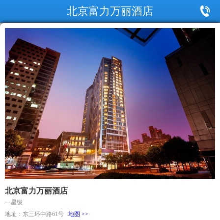
北京富力万丽酒店
北京富力万丽酒店
一星级
地址：东三环中路61号
地图 >>