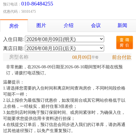
010-86484255
预订电话：
优惠代码：50101475
图片
介绍
会议
新闻
房价
入住日期:
离店日期:
房型名称
08月09日
前台付款
早餐
非常抱歉，在2026-08-09日期至2026-08-10期间暂时不能在线预
订，请拨打电话预订。
温馨提示：
1.请选择您需要的入住时间和离店时间查询房价，不同时间段价格
可能不一样；
2.以上报价为最低预订优惠价，如发现前台或其它网站价格低于以
上价格，一经核实，赔付住客3倍差价；
3.如您到店时间晚于预订保留时间、或房间紧张时，为确保入住，
可能要求您提供信用卡资料进行担保；
4.在线提交订单后，预订信息会同步进入我们的订单库，请勿再通
过其他途径预订，以免产生重复预订。