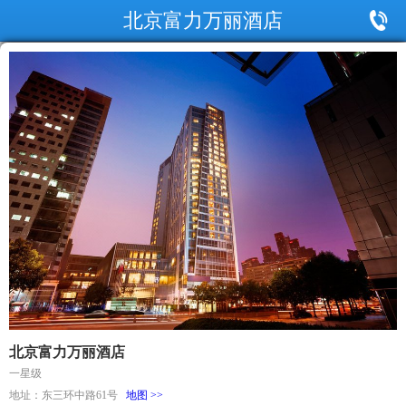
北京富力万丽酒店
北京富力万丽酒店
一星级
地址：东三环中路61号
地图 >>