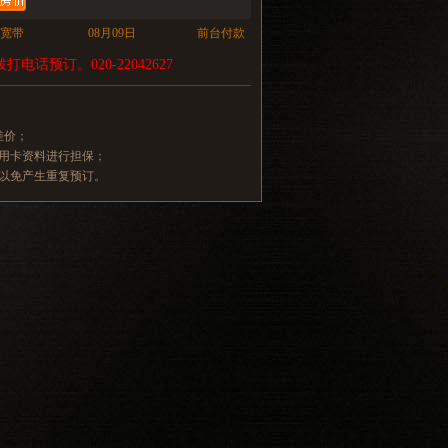
宽带
08月09日
前台付款
打电话预订。020-22042627
差价；
信用卡资料进行担保；
，以免产生重复预订。