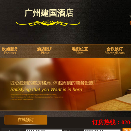
广州建国酒店
设施服务
酒店图片
地图位置
会议预订
Facilities
Photo
Maps
MeetingRoom
在线预订
订房热线：020-2