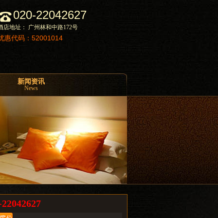
020-22042627
酒店地址： 广州林和中路172号
优惠代码：52001014
新闻资讯
News
2042627