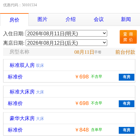
优惠代码：50101534
图片
介绍
会议
新闻
房价
入住日期:
离店日期:
房型名称
08月11日
前台付款
早餐
标准双人房
双床
698
标准价
￥
不含早
标准大床房
大床
698
标准价
￥
不含早
豪华大床房
大床
848
标准价
￥
含单早