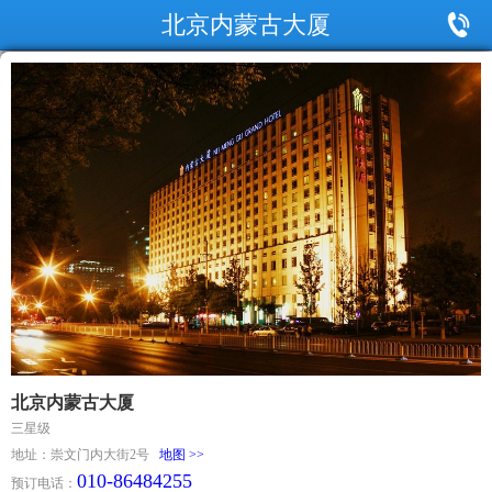
北京内蒙古大厦
北京内蒙古大厦
三星级
地址：崇文门内大街2号
地图 >>
010-86484255
预订电话：