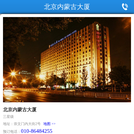
北京内蒙古大厦
北京内蒙古大厦
三星级
地址：崇文门内大街2号
地图 >>
010-86484255
预订电话：