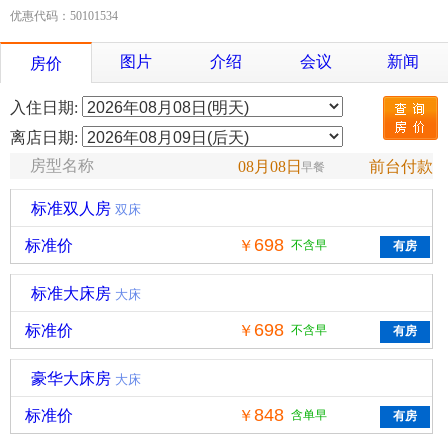
优惠代码：50101534
图片
介绍
会议
新闻
房价
入住日期:
离店日期:
房型名称
08月08日
前台付款
早餐
标准双人房
双床
698
标准价
￥
不含早
标准大床房
大床
698
标准价
￥
不含早
豪华大床房
大床
848
标准价
￥
含单早