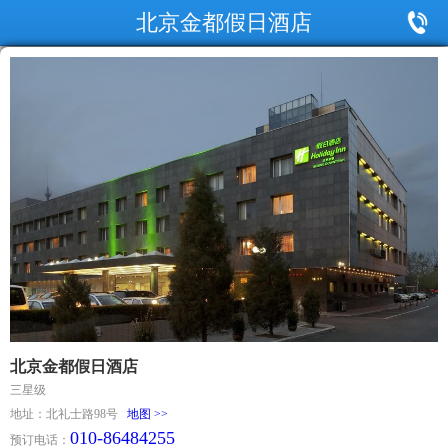
北京金都假日酒店
北京金都假日酒店
三星级
地址：北礼士路98号
地图 >>
010-86484255
预订电话：