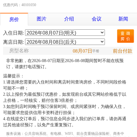
优惠代码：40101050
图片
介绍
会议
新闻
房价
入住日期:
离店日期:
房型名称
08月07日
前台付款
早餐
非常抱歉，在2026-08-07日期至2026-08-08期间暂时不能在线预
订，请拨打电话预订。
温馨提示：
1.请选择您需要的入住时间和离店时间查询房价，不同时间段价格
可能不一样；
2.以上报价为最低预订优惠价，如发现前台或其它网站价格低于以
上价格，一经核实，赔付住客3倍差价；
3.如您到店时间晚于预订保留时间、或房间紧张时，为确保入住，
可能要求您提供信用卡资料进行担保；
4.在线提交订单后，预订信息会同步进入我们的订单库，请勿再通
过其他途径预订，以免产生重复预订。
服务设施：公共音响系统、有电梯、WIFI、前台贵重物品保险柜、商务中