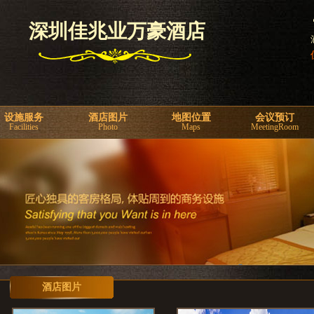
深圳佳兆业万豪酒店
设施服务
酒店图片
地图位置
会议预订
Facilities
Photo
Maps
MeetingRoom
酒店图片