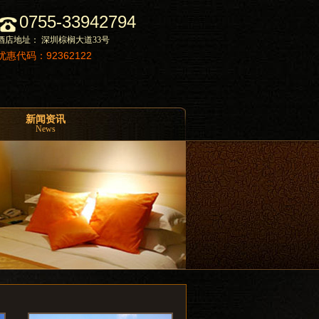
0755-33942794
酒店地址： 深圳棕榈大道33号
优惠代码：92362122
新闻资讯
News