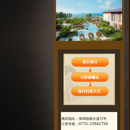
酒店地址：深圳棕榈大道33号
0755-33942794
订房专线：