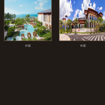
外观
外观