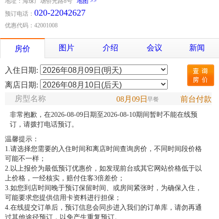
地址：海珠广场侨光路8号
地图 >>
020-22042627
预订电话：
优惠代码：42001008
图片
介绍
会议
新闻
房价
入住日期:
离店日期:
房型名称
08月09日
前台付款
早餐
非常抱歉，在2026-08-09日期至2026-08-10期间暂时不能在线预
订，请拨打电话预订。
温馨提示：
1.请选择您需要的入住时间和离店时间查询房价，不同时间段价格
可能不一样；
2.以上报价为最低预订优惠价，如发现前台或其它网站价格低于以
上价格，一经核实，赔付住客3倍差价；
3.如您到店时间晚于预订保留时间、或房间紧张时，为确保入住，
可能要求您提供信用卡资料进行担保；
4.在线提交订单后，预订信息会同步进入我们的订单库，请勿再通
过其他途径预订，以免产生重复预订。