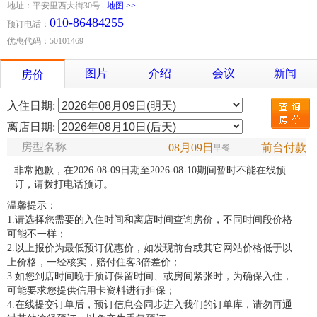
地址：平安里西大街30号
地图 >>
010-86484255
预订电话：
优惠代码：50101469
图片
介绍
会议
新闻
房价
入住日期:
离店日期:
房型名称
08月09日
前台付款
早餐
非常抱歉，在2026-08-09日期至2026-08-10期间暂时不能在线预
订，请拨打电话预订。
温馨提示：
1.请选择您需要的入住时间和离店时间查询房价，不同时间段价格
可能不一样；
2.以上报价为最低预订优惠价，如发现前台或其它网站价格低于以
上价格，一经核实，赔付住客3倍差价；
3.如您到店时间晚于预订保留时间、或房间紧张时，为确保入住，
可能要求您提供信用卡资料进行担保；
4.在线提交订单后，预订信息会同步进入我们的订单库，请勿再通