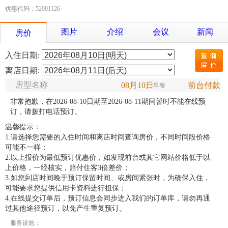
优惠代码：52001126
图片
介绍
会议
新闻
房价
入住日期:
离店日期:
房型名称
08月10日
前台付款
早餐
非常抱歉，在2026-08-10日期至2026-08-11期间暂时不能在线预
订，请拨打电话预订。
温馨提示：
1.请选择您需要的入住时间和离店时间查询房价，不同时间段价格
可能不一样；
2.以上报价为最低预订优惠价，如发现前台或其它网站价格低于以
上价格，一经核实，赔付住客3倍差价；
3.如您到店时间晚于预订保留时间、或房间紧张时，为确保入住，
可能要求您提供信用卡资料进行担保；
4.在线提交订单后，预订信息会同步进入我们的订单库，请勿再通
过其他途径预订，以免产生重复预订。
服务设施：