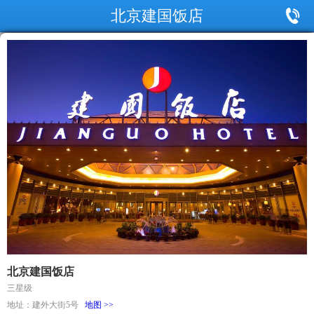
北京建国饭店
北京建国饭店
三星级
地址：建外大街5号
地图 >>