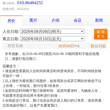
010-86484255
预订电话：
优惠代码：40101010
图片
介绍
会议
新闻
房价
入住日期:
离店日期:
房型名称
08月09日
前台付款
早餐
非常抱歉，在2026-08-09日期至2026-08-10期间暂时不能在线预
订，请拨打电话预订。
温馨提示：
1.请选择您需要的入住时间和离店时间查询房价，不同时间段价格
可能不一样；
2.以上报价为最低预订优惠价，如发现前台或其它网站价格低于以
上价格，一经核实，赔付住客3倍差价；
3.如您到店时间晚于预订保留时间、或房间紧张时，为确保入住，
可能要求您提供信用卡资料进行担保；
4.在线提交订单后，预订信息会同步进入我们的订单库，请勿再通
过其他途径预订，以免产生重复预订。