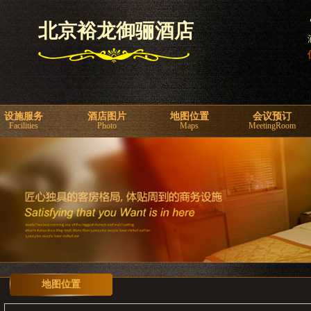
北京裕龙御骊酒店
设施服务
酒店图片
地图位置
会议预订
Facilities
Photo
Maps
MeetingRoom
地图位置