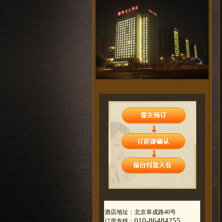
酒店地址：北京阜成路40号
010-86484255
订房专线：