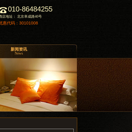
010-86484255
酒店地址： 北京阜成路40号
优惠代码：30101008
新闻资讯
News