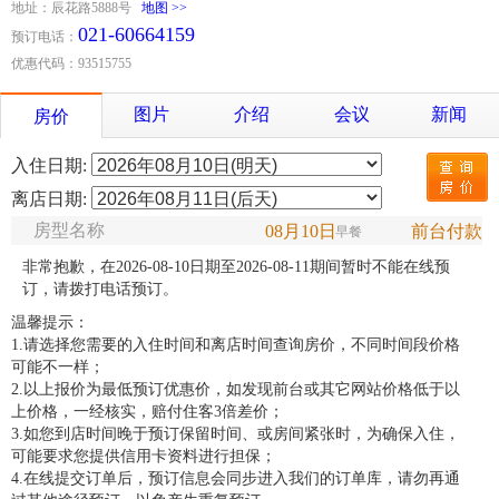
地址：辰花路5888号
地图 >>
021-60664159
预订电话：
优惠代码：93515755
图片
介绍
会议
新闻
房价
入住日期:
离店日期:
房型名称
08月10日
前台付款
早餐
非常抱歉，在2026-08-10日期至2026-08-11期间暂时不能在线预
订，请拨打电话预订。
温馨提示：
1.请选择您需要的入住时间和离店时间查询房价，不同时间段价格
可能不一样；
2.以上报价为最低预订优惠价，如发现前台或其它网站价格低于以
上价格，一经核实，赔付住客3倍差价；
3.如您到店时间晚于预订保留时间、或房间紧张时，为确保入住，
可能要求您提供信用卡资料进行担保；
4.在线提交订单后，预订信息会同步进入我们的订单库，请勿再通