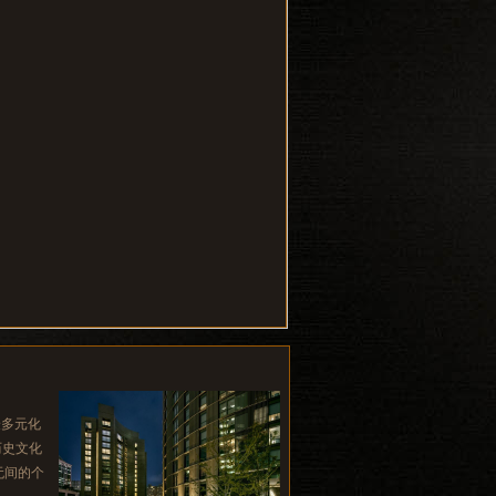
验多元化
历史文化
无间的个