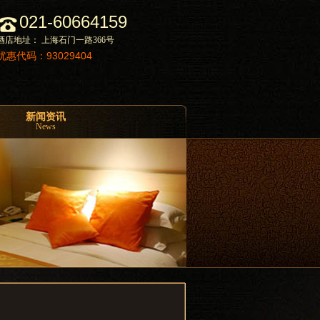
021-60664159
酒店地址： 上海石门一路366号
优惠代码：93029404
新闻资讯
News