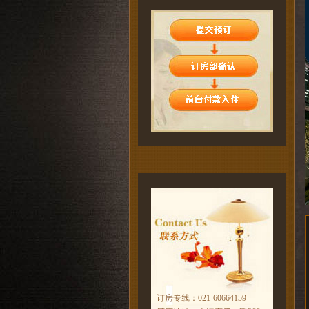
订房专线：021-60664159