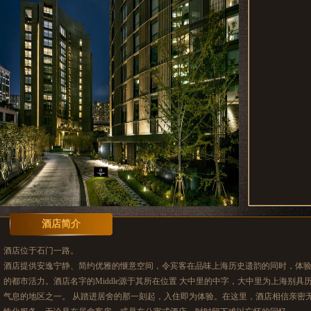
酒店简介
酒店位于石门一路。
酒店提供安逸宁静、简约优雅的惬意空间，令宾客在品味上海历史遗韵的同时，体
的都市活力。酒店名字的Middle源于其所在位置 大中里的中字，大中里为上海别具
气息的地区之一。 从踏进居舍的那一刻起，入住即为体验。在这里，酒店相信亲密