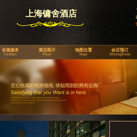
上海镛舍酒店
设施服务
酒店图片
地图位置
会议预订
Facilities
Photo
Maps
MeetingRoom