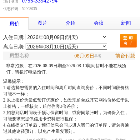
0755-33942794
预订电话：
优惠代码：52003035
图片
介绍
会议
新闻
房价
入住日期:
离店日期:
房型名称
08月09日
前台付款
早餐
非常抱歉，在2026-08-09日期至2026-08-10期间暂时不能在线预
订，请拨打电话预订。
温馨提示：
1.请选择您需要的入住时间和离店时间查询房价，不同时间段价格
可能不一样；
2.以上报价为最低预订优惠价，如发现前台或其它网站价格低于以
上价格，一经核实，赔付住客3倍差价；
3.如您到店时间晚于预订保留时间、或房间紧张时，为确保入住，
可能要求您提供信用卡资料进行担保；
4.在线提交订单后，预订信息会同步进入我们的订单库，请勿再通
过其他途径预订，以免产生重复预订。