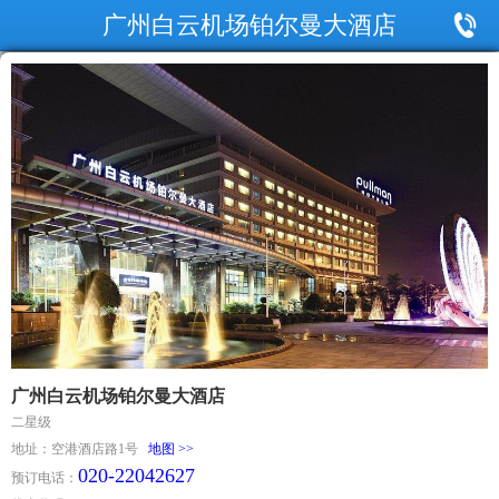
广州白云机场铂尔曼大酒店
广州白云机场铂尔曼大酒店
二星级
地址：空港酒店路1号
地图 >>
020-22042627
预订电话：