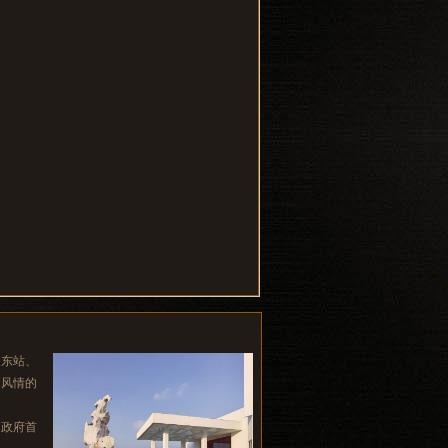
州东站、
国风情的
和政府首