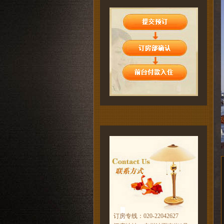
订房专线：020-22042627