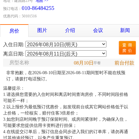
地址：建国路23号
地图 >>
010-86484255
预订电话：
优惠代码：50101516
图片
介绍
会议
新闻
房价
入住日期:
离店日期:
房型名称
08月10日
前台付款
早餐
非常抱歉，在2026-08-10日期至2026-08-11期间暂时不能在线预
订，请拨打电话预订。
温馨提示：
1.请选择您需要的入住时间和离店时间查询房价，不同时间段价格
可能不一样；
2.以上报价为最低预订优惠价，如发现前台或其它网站价格低于以
上价格，一经核实，赔付住客3倍差价；
3.如您到店时间晚于预订保留时间、或房间紧张时，为确保入住，
可能要求您提供信用卡资料进行担保；
4.在线提交订单后，预订信息会同步进入我们的订单库，请勿再通
过其他途径预订，以免产生重复预订。