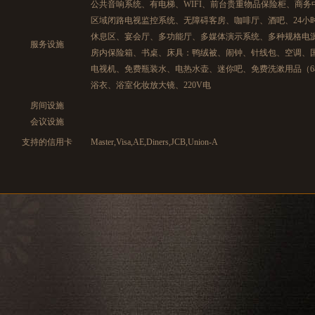
公共音响系统、有电梯、WIFI、前台贵重物品保险柜、商
区域闭路电视监控系统、无障碍客房、咖啡厅、酒吧、24小
休息区、宴会厅、多功能厅、多媒体演示系统、多种规格电源
服务设施
房内保险箱、书桌、床具：鸭绒被、闹钟、针线包、空调、
电视机、免费瓶装水、电热水壶、迷你吧、免费洗漱用品（
浴衣、浴室化妆放大镜、220V电
房间设施
会议设施
支持的信用卡
Master,Visa,AE,Diners,JCB,Union-A