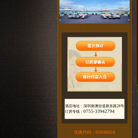
酒店地址：深圳南澳街道新东路28号
0755-33942794
订房专线：
优惠代码：92698824