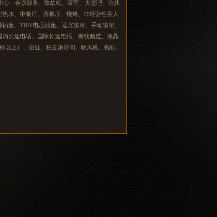
务中心、会议服务、取款机、茶室、大堂吧、公共
时热水、中餐厅、西餐厅、烧烤、非经营性客人
插座、110V电压插座、遮光窗帘、手动窗帘、
国内长途电话、国际长途电话、有线频道、液晶
6样以上）、浴缸、独立淋浴间、吹风机、拖鞋、