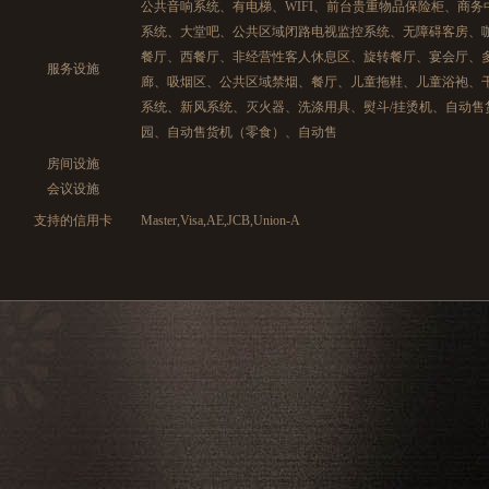
公共音响系统、有电梯、WIFI、前台贵重物品保险柜、商
系统、大堂吧、公共区域闭路电视监控系统、无障碍客房、
餐厅、西餐厅、非经营性客人休息区、旋转餐厅、宴会厅、
服务设施
廊、吸烟区、公共区域禁烟、餐厅、儿童拖鞋、儿童浴袍、
系统、新风系统、灭火器、洗涤用具、熨斗/挂烫机、自动售
园、自动售货机（零食）、自动售
房间设施
会议设施
支持的信用卡
Master,Visa,AE,JCB,Union-A