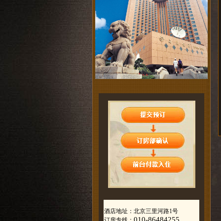
酒店地址：北京三里河路1号
010-86484255
订房专线：