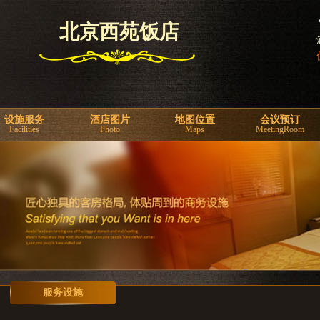
北京西苑饭店
设施服务
酒店图片
地图位置
会议预订
Facilities
Photo
Maps
MeetingRoom
服务设施