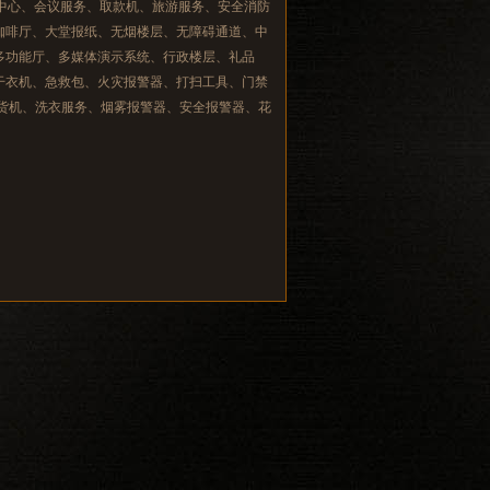
务中心、会议服务、取款机、旅游服务、安全消防
咖啡厅、大堂报纸、无烟楼层、无障碍通道、中
多功能厅、多媒体演示系统、行政楼层、礼品
干衣机、急救包、火灾报警器、打扫工具、门禁
货机、洗衣服务、烟雾报警器、安全报警器、花