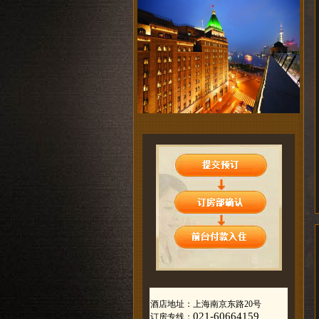
酒店地址：上海南京东路20号
021-60664159
订房专线：