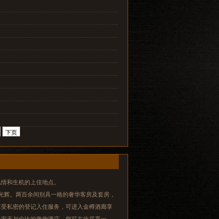
下页
风情和生机的上佳地点。
光辉。两百余间别具一格的奢华客房及套房，
享受私密的登记入住服务，可进入金樽酒廊享