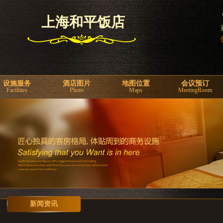
上海和平饭店
设施服务
酒店图片
地图位置
会议预订
Facilities
Photo
Maps
MeetingRoom
新闻资讯